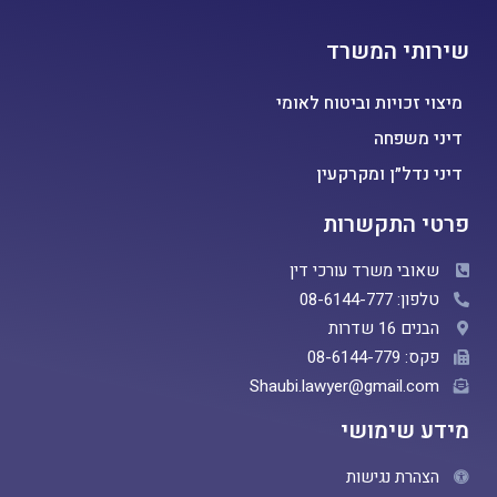
שירותי המשרד
מיצוי זכויות וביטוח לאומי
דיני משפחה
דיני נדל״ן ומקרקעין
פרטי התקשרות
שאובי משרד עורכי דין
טלפון: 08-6144-777
הבנים 16 שדרות
פקס: 08-6144-779
Shaubi.lawyer@gmail.com
מידע שימושי
הצהרת נגישות