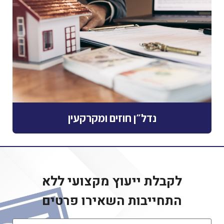
נדל״ן חוזים ומקרקעין
לקבלת ייעוץ מקצועי ללא
התחייבות
השאירו פרטים