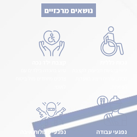
נושאים מרכזיים
נכות כללית
קצבת ילד נכה
ליווי בהגשת תביעות לקצבת
סיוע בהכרה בילדים עם
נכות, עררים וייצוג בוועדות
צרכים מיוחדים מול ביטוח
רפואיות.
לאומי.
נפגעי עבודה
נפגעי פעולות איבה