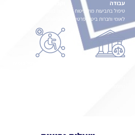
עבודה
וקבועה
טיפול בתביעות מול ביטוח
ייצוג בוועדות רפואיות
לאומי וחברות ביטוח פרטיות.
ובערעורים.
ערעורים לבית הדין
תיאום זכויות מול גופים
לעבודה
שונים
ניהול הליכים משפטיים נגד
ייעוץ במקרים בהם קיימת
החלטות הביטוח הלאומי.
זכאות כפולה ממספר
מוסדות.