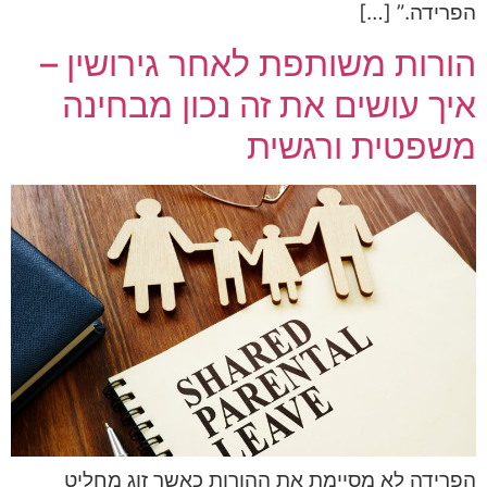
הפרידה.” […]
הורות משותפת לאחר גירושין –
איך עושים את זה נכון מבחינה
משפטית ורגשית
הפרידה לא מסיימת את ההורות כאשר זוג מחליט