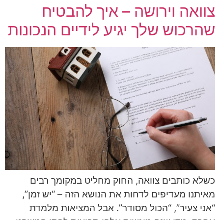
צוואה וירושה – איך להבטיח
שהרכוש שלך יגיע לידיים הנכונות
כשלא כותבים צוואה, החוק מחליט במקומך רבים
מאיתנו מעדיפים לדחות את הנושא הזה – “יש זמן”,
“אני צעיר”, “הכול מסודר”. אבל המציאות מלמדת