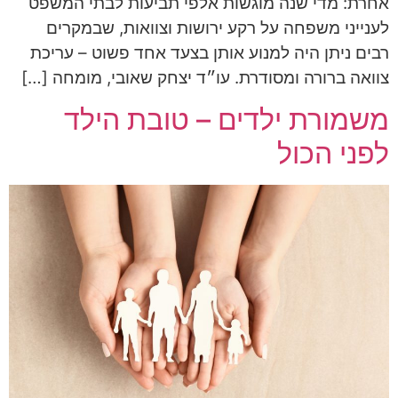
אחרת: מדי שנה מוגשות אלפי תביעות לבתי המשפט
לענייני משפחה על רקע ירושות וצוואות, שבמקרים
רבים ניתן היה למנוע אותן בצעד אחד פשוט – עריכת
צוואה ברורה ומסודרת. עו״ד יצחק שאובי, מומחה […]
משמורת ילדים – טובת הילד
לפני הכול