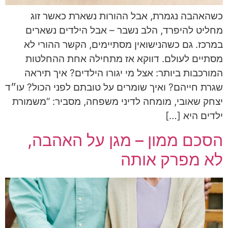
כשהאהבה נגמרת, אבל ההורות נשארת כאשר זוג
מחליט להיפרד, הלב נשבר – אבל הילדים נשארים
במרכז. גם כשהנישואין מסתיימים, הקשר ההורי לא
מסתיים לעולם. דווקא אז מתחילה אחת ההחלטות
המורכבות ביותר: אצל מי יגורו הילדים? איך תיראה
שגרת חייהם? ואיך שומרים על טובתם לפני הכול? עו״ד
יצחק שאובי, מומחה לדיני משפחה, מסביר: “משמורת
ילדים היא […]
הסכם ממון – מגן על האהבה,
לא מפרק אותה