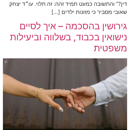
דין?” והתשובה כמעט תמיד זהה: זה תלוי. עו״ד יצחק
שאובי מסביר כי מזונות ילדים […]
גירושין בהסכמה – איך לסיים
נישואין בכבוד, בשלווה וביעילות
משפטית